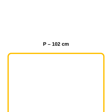
P – 102 cm