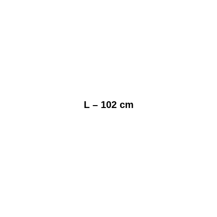
L – 102 cm