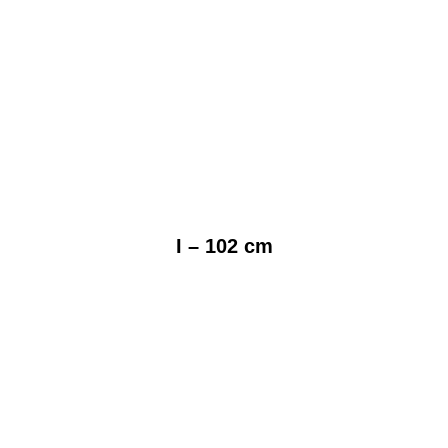
I – 102 cm