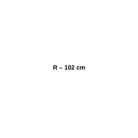
R – 102 cm