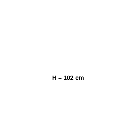
H – 102 cm