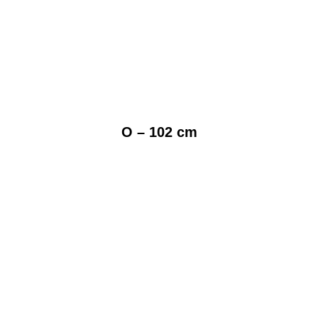
O – 102 cm