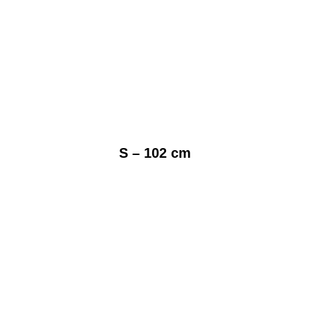
S – 102 cm