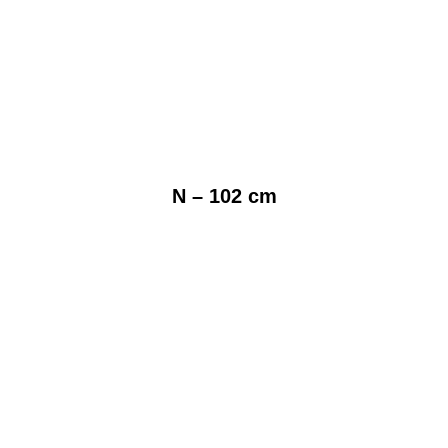
N – 102 cm