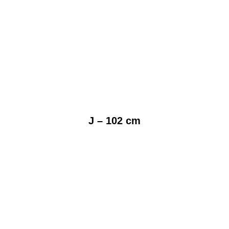
J – 102 cm