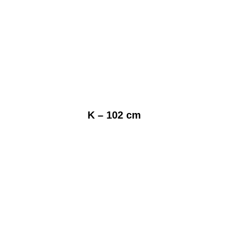
K – 102 cm