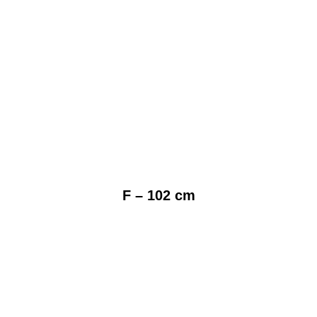
F – 102 cm