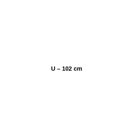
U – 102 cm