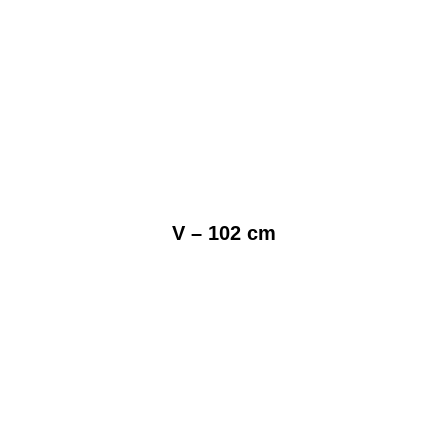
V – 102 cm